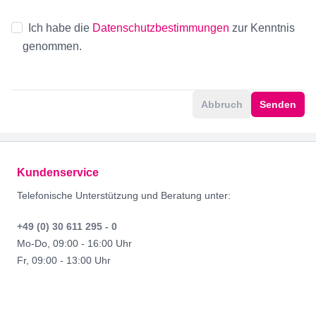
Ich habe die
Datenschutzbestimmungen
zur Kenntnis
genommen.
Abbruch
Senden
Footer
Kundenservice
Telefonische Unterstützung und Beratung unter:
+49 (0) 30 611 295 - 0
Mo-Do, 09:00 - 16:00 Uhr
Fr, 09:00 - 13:00 Uhr