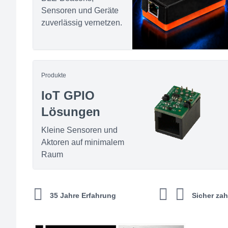
Sensoren und Geräte
zuverlässig vernetzen.
Produkte
IoT GPIO
Lösungen
Kleine Sensoren und
Aktoren auf minimalem
Raum
35 Jahre Erfahrung
Sicher zah