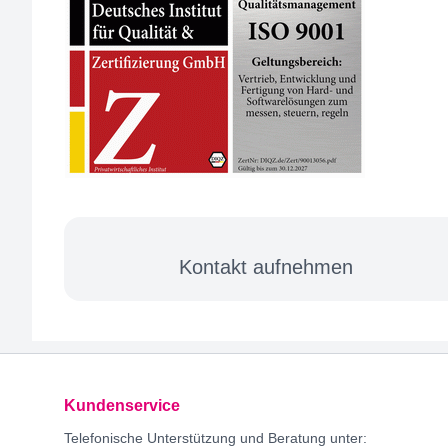
Mehr Informationen zu K
Kontakt aufnehmen
Footer
Kundenservice
Telefonische Unterstützung und Beratung unter: