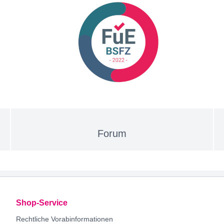
ontakt aufnehmen
Mehr Informationen zu Forum
Forum
Shop-Service
Rechtliche Vorabinformationen