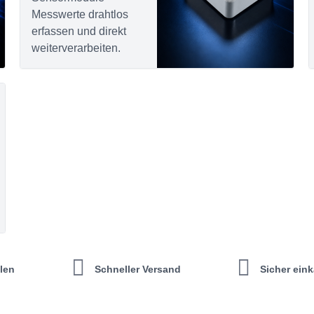
Messwerte drahtlos
erfassen und direkt
weiterverarbeiten.
len
Schneller Versand
Sicher ein